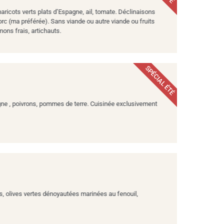
aricots verts plats d’Espagne, ail, tomate. Déclinaisons
orc (ma préférée). Sans viande ou autre viande ou fruits
ons frais, artichauts.
SPÉCIAL ÉTÉ
agne , poivrons, pommes de terre. Cuisinée exclusivement
s, olives vertes dénoyautées marinées au fenouil,