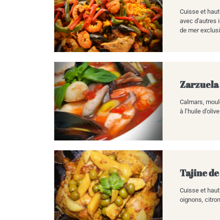
Cuisse et haut
avec d'autres 
de mer exclusi
Zarzuela
Calmars, moule
à l’huile d’oliv
Tajine de
Cuisse et haut
oignons, citron