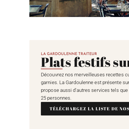
LA GARDOULENNE TRAITEUR
Plats festifs s
Découvrez nos merveilleuses recettes cui
garnies. La Gardoulenne est présente su
propose aussi d'autres services tels que l
25 personnes.
TÉLÉCHARGEZ LA LISTE DE NO