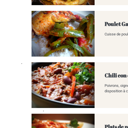
Poulet Ga
Cuisse de poule
Chili con
Poivrons, oign
disposition à c
Plats de 