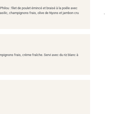
ilou : filet de poulet émincé et braisé à la poêle avec
 basilic, champignons frais, olive de Nyons et jambon cru
mpignons frais, crème fraîche. Servi avec du riz blanc à