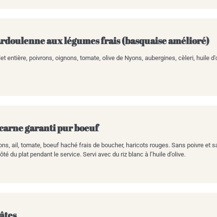
rdoulenne aux légumes frais (basquaise amélioré)
t entière, poivrons, oignons, tomate, olive de Nyons, aubergines, cèleri, huile d'oli
 carne garanti pur boeuf
ons, ail, tomate, boeuf haché frais de boucher, haricots rouges. Sans poivre et 
ôté du plat pendant le service. Servi avec du riz blanc à l’huile d’olive.
pâtes