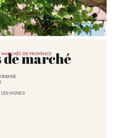
s de marché
 MARCHÉS DE PROVENCE
ROMAINE
S
 LES VIGNES