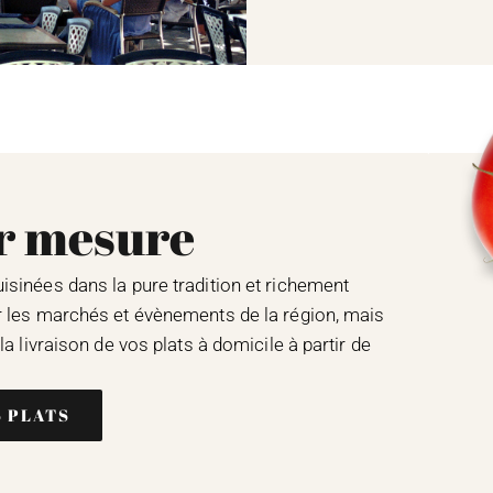
ur mesure
sinées dans la pure tradition et richement
r les marchés et évènements de la région, mais
a livraison de vos plats à domicile à partir de
S PLATS