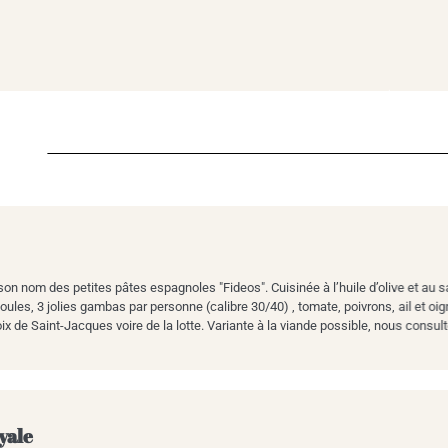
 son nom des petites pâtes espagnoles "Fideos". Cuisinée à l’huile d’olive et au
ules, 3 jolies gambas par personne (calibre 30/40) , tomate, poivrons, ail et oign
ix de Saint-Jacques voire de la lotte. Variante à la viande possible, nous consult
yale