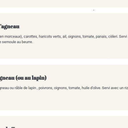
d’agneau
n morceaux), carottes, haricots verts, ail, oignons, tomate, panais, cèleri. Servi
e semoule au beurre.
’agneau (ou au lapin)
neau ou râble de lapin , poivrons, oignons, tomate, huile d'olive. Servi avec un ri