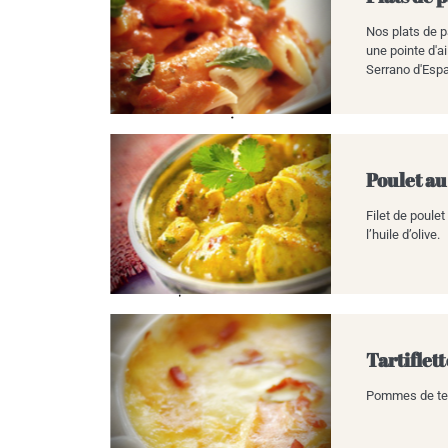
Nos plats de p
une pointe d'a
Serrano d'Esp
Poulet au
Filet de poule
l’huile d’olive.
Tartiflet
Pommes de terr