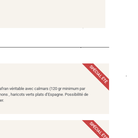
SPÉCIAL ÉTÉ
 safran véritable avec calmars (120 gr minimum par
ons , haricots verts plats d’Espagne. Possibilité de
er.
SPÉCIAL ÉTÉ